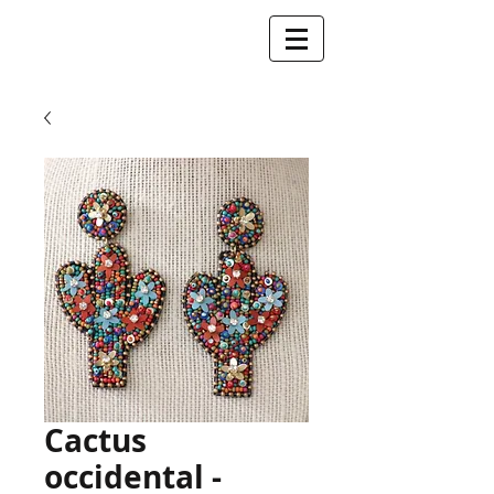
Cactus
occidental -