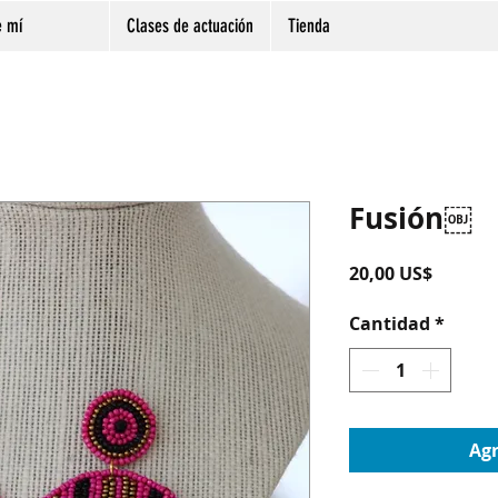
e mí
Clases de actuación
Tienda
Fusión￼
Precio
20,00 US$
Cantidad
*
Agr